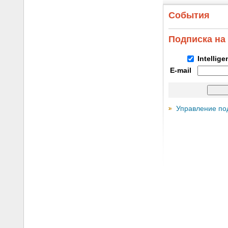
События
Подписка на
Intellig
E-mail
Управление по