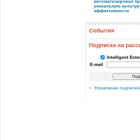
автоматизировал пр
уникальную культуру
эффективности
События
Подписка на рас
Intelligent Ent
E-mail
Управление подписко