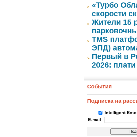
«Турбо Обл
скорости с
Жители 15 
парковочны
TMS платфо
ЭПД) автом
Первый в Р
2026: плати
События
Подписка на рас
Intelligent Ent
E-mail