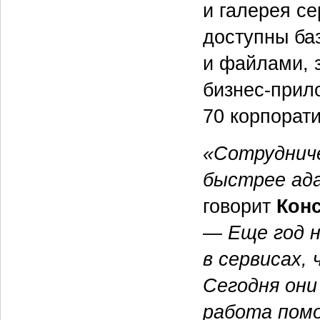
и галерея с
доступны ба
и файлами, з
бизнес-прил
70 корпорат
«Сотрудниче
быстрее ада
говорит
Конс
—
Еще год 
в сервисах,
Сегодня они
работа помо