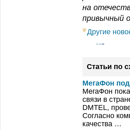
на отечеств
привычный 
Другие ново
Статьи по 
МегаФон под
МегаФон пока
связи в стран
DMTEL, провед
Согласно ком
качества …