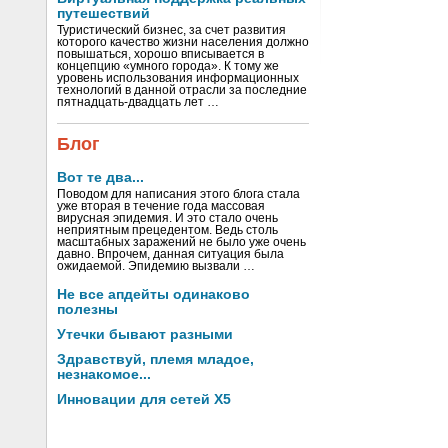
путешествий
Туристический бизнес, за счет развития
которого качество жизни населения должно
повышаться, хорошо вписывается в
концепцию «умного города». К тому же
уровень использования информационных
технологий в данной отрасли за последние
пятнадцать-двадцать лет …
Блог
Вот те два...
Поводом для написания этого блога стала
уже вторая в течение года массовая
вирусная эпидемия. И это стало очень
неприятным прецедентом. Ведь столь
масштабных заражений не было уже очень
давно. Впрочем, данная ситуация была
ожидаемой. Эпидемию вызвали …
Не все апдейты одинаково
полезны
Утечки бывают разными
Здравствуй, племя младое,
незнакомое...
Инновации для сетей X5