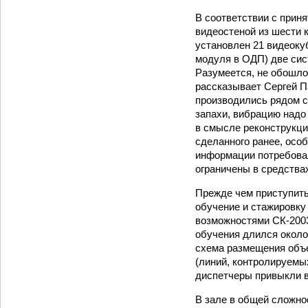
В соответствии с прин
видеостеной из шести к
установлен 21 видеоку
модуля в ОДП) две сис
Разумеется, не обошло
рассказывает Сергей П
производились рядом с
запахи, вибрацию надо
в смысле реконструкции
сделанного ранее, особ
информации потребовал
ограничены в средства
Прежде чем приступить
обучение и стажировку
возможностями СК-2003
обучения длился около
схема размещения объе
(линий, контролируемы
диспетчеры привыкли в
В зале в общей сложно