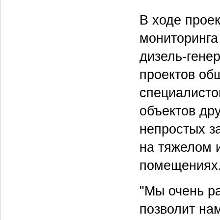
В ходе прое
мониторинга
дизель-гене
проектов об
специалисто
объектов др
непростых з
на тяжелом 
помещениях
"Мы очень р
позволит на