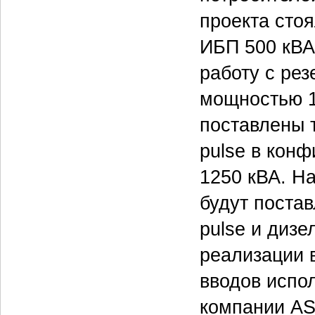
проекта сто
ИБП 500 кВА
работу с рез
мощностью 1
поставлены т
pulse в конф
1250 кВА. На
будут постав
pulse и дизе
реализации 
вводов испо
компании AS