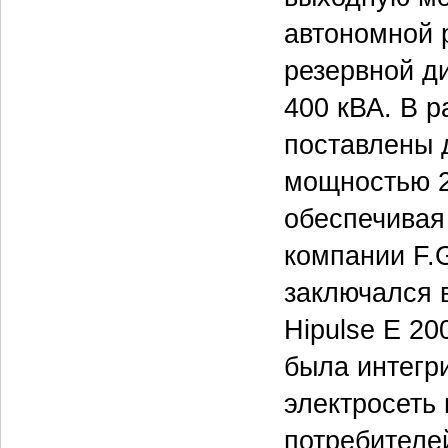
автономной 
резервной д
400 кВА. В 
поставлены д
мощностью 2
обеспечивая
компании F.
заключался в
Hipulse E 20
была интегр
электросеть
потребителе