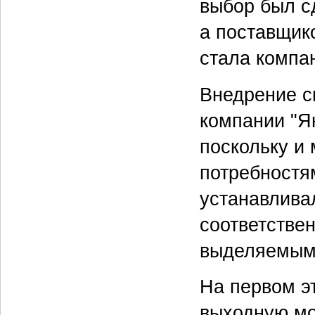
выбор был сд
а поставщик
стала компан
Внедрение с
компании "Ян
поскольку и
потребностя
устанавлива
соответстве
выделяемым 
На первом э
выходную мо