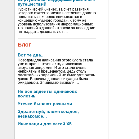
путешествий
Туристический бизнес, за счет развития
которого качество жизни населения должно
повышаться, хорошо вписывается в
концепцию «умного города». К тому же
уровень использования информационных
технологий в данной отрасли за последние
пятнадцать-двадцать лет …
Блог
Вот те два...
Поводом для написания этого блога стала
уже вторая в течение года массовая
вирусная эпидемия. И это стало очень
неприятным прецедентом. Ведь столь
масштабных заражений не было уже очень
давно. Впрочем, данная ситуация была
ожидаемой. Эпидемию вызвали …
Не все апдейты одинаково
полезны
Утечки бывают разными
Здравствуй, племя младое,
незнакомое...
Инновации для сетей X5