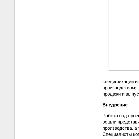
спецификации из
производством; 
продажи и выпус
Внедрение
Работа над прое
вошли представи
производства, а
Специалисты ком