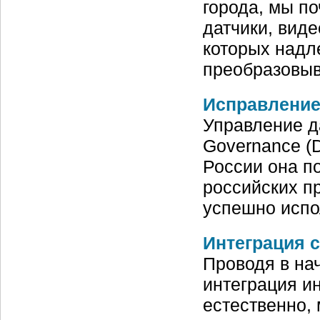
города, мы п
датчики, вид
которых надл
преобразовыв
Исправление
Управление д
Governance (
России она п
российских п
успешно испо
Интеграция с
Проводя в на
интеграция и
естественно,