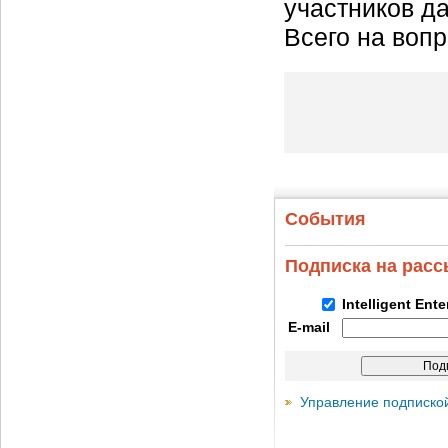
участников д
Всего на воп
События
Подписка на рас
Intelligent Ent
E-mail
Управление подписко