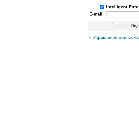
Intelligent Ent
E-mail
Управление подписко