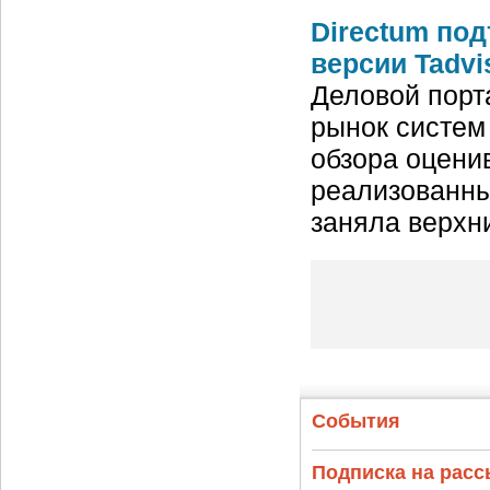
Directum по
версии Tadvi
Деловой порт
рынок систем
обзора оцени
реализованны
заняла верхн
События
Подписка на рас