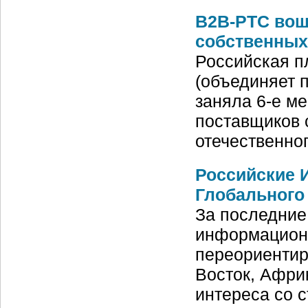
B2B-РТС вош
собственных
Российская п
(объединяет 
заняла 6-е ме
поставщиков 
отечественно
Российские 
Глобального
За последние
информационн
переориентир
Восток, Афри
интереса со 