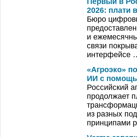
Первый в Ро
2026: плати 
Бюро цифровы
предоставлен
и ежемесячны
связи покрыв
интерфейсе 
«Агроэко» п
ИИ с помощь
Российский а
продолжает п
трансформаци
из разных по
принципами 