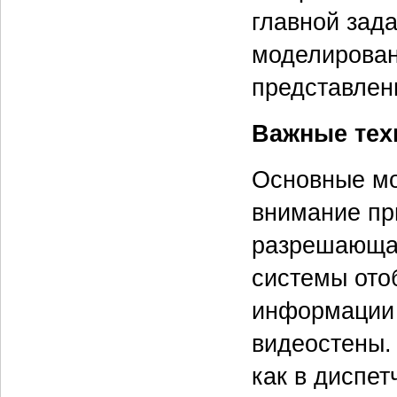
главной зад
моделирован
представлен
Важные тех
Основные мо
внимание пр
разрешающая
системы ото
информации 
видеостены.
как в диспет