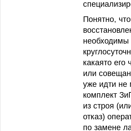
специализир
Понятно, что
восстановле
необходимы 
круглосуточн
какая­то его
или совещан
уже идти не
комплект Зи
из строя (ил
отказ) опера
по замене л