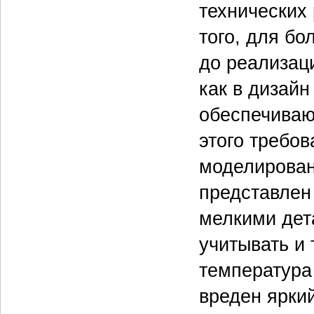
технических 
того, для б
до реализац
как в дизай
обеспечиваю
этого требо
моделирован
представлен
мелкими дет
учитывать и 
температура
вреден яркий