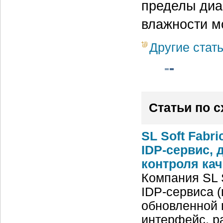
пределы диа
влажности м
Другие стат
Статьи по 
SL Soft Fabri
IDP-сервис,
контроля кач
Компания SL 
IDP-сервиса (
обновленной 
интерфейс, р