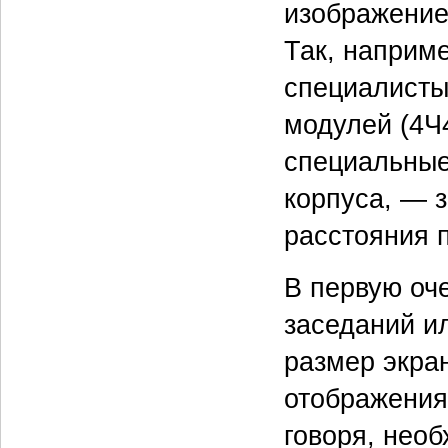
изображение
Так, наприм
специалисты
модулей (4Ч
специальные
корпуса, — 
расстояния 
В первую оч
заседаний и
размер экра
отображения
говоря, нео