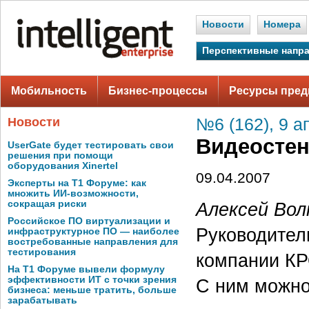
Новости
Номера
Перспективные напр
Мобильность
Бизнес-процессы
Ресурсы пред
Новости
№6 (162), 9 а
Видеостен
UserGate будет тестировать свои
решения при помощи
оборудования Xinertel
09.04.2007
Эксперты на Т1 Форуме: как
множить ИИ-возможности,
Алексей Вол
сокращая риски
Российское ПО виртуализации и
Руководител
инфраструктурное ПО — наиболее
востребованные направления для
тестирования
компании КР
На Т1 Форуме вывели формулу
эффективности ИТ с точки зрения
С ним можно 
бизнеса: меньше тратить, больше
зарабатывать