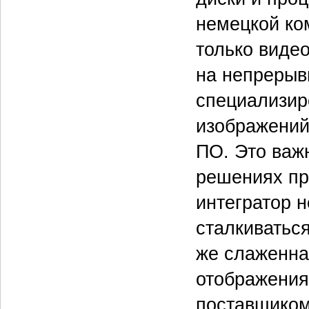
немецкой ко
только виде
на непрерыв
специализир
изображений
ПО. Это важн
решениях пр
интегратор 
сталкиватьс
же слаженна
отображения
поставщиком