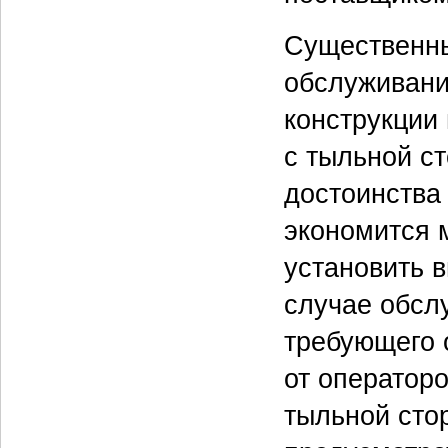
Существенны
обслуживани
конструкции
с тыльной с
достоинства
экономится м
установить 
случае обсл
требующего о
от оператор
тыльной сто