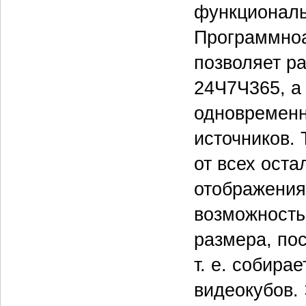
функциональ
Программно­
позволяет ра
24Ч7Ч365, a
одновременн
источников.
от всех ост
отображения
возможность
размера, по
т. е. собир
видеокубов.