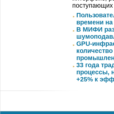
поступающих
Пользовате
времени на
В МИФИ раз
шумоподавл
GPU-инфрас
количество
промышлен
33 года тр
процессы, 
+25% к эфф