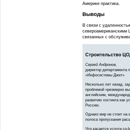
Америке практика.
Выводы
В связи с удаленность
североамериканскими Ц
связанных с обслужива
Строительство ЦО
Сергей Андронов,
директор департамента 
«Инфосистемы Джет»
Несколько лет назад, з
проблемой чрезмерно вы
английским, международ
развитию хостинга как у
Россию.
Однако мир не стоит на 
полоса пропускания расш
Что касается услуги co-l