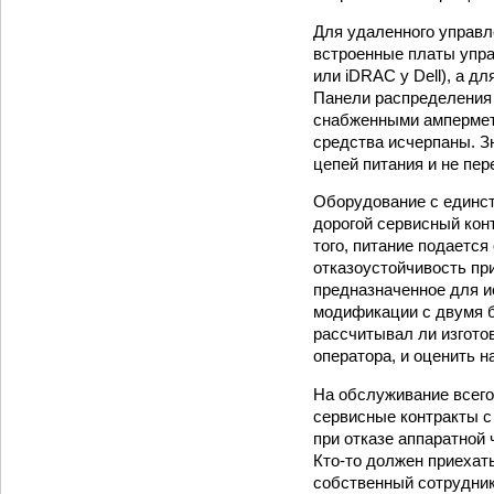
Для удаленного управл
встроенные платы упра
или iDRAC у Dell), а 
Панели распределения п
снабженными амперметр
средства исчерпаны. З
цепей питания и не пер
Оборудование с единст
дорогой сервисный кон
того, питание подаетс
отказоустойчивость пр
предназначенное для и
модификации с двумя б
рассчитывал ли изгото
оператора, и оценить н
На обслуживание всег
сервисные контракты с
при отказе аппаратной 
Кто‑то должен приехат
собственный сотрудник 