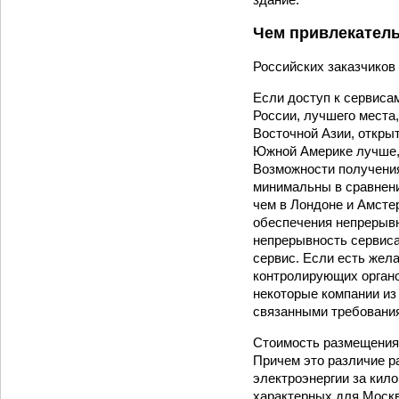
Чем привлекател
Российских заказчиков
Если доступ к сервиса
России, лучшего места,
Восточной Азии, откры
Южной Америке лучше, 
Возможности получения
минимальны в сравнени
чем в Лондоне и Амсте
обеспечения непрерывн
непрерывность сервиса
сервис. Если есть жел
контролирующих органо
некоторые компании из
связанными требования
Стоимость размещения 
Причем это различие р
электроэнергии за кил
характерных для Москв