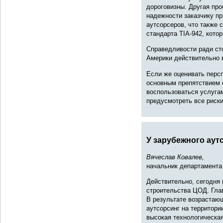
дороговизны. Другая пр
надежности заказчику п
аутсорсеров, что также
стандарта TIA-942, кото
Справедливости ради ст
Америки действительно в
Если же оценивать перс
основным препятствием с
воспользоваться услуга
предусмотреть все риски
У зарубежного аут
Вячеслав Ковалев,
начальник департамента
Действительно, сегодня 
строительства ЦОД. Гла
В результате возрастаю
аутсорсинг на территори
высокая технологическа