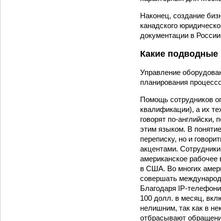
Наконец, создание биз
канадского юридическо
документации в России
Какие подводные 
Управление оборудова
планирования процессо
Помощь сотрудников оп
квалификации), а их те
говорят по‑английски,
этим языком. В понятие
переписку, но и говори
акцентами. Сотрудники
американское рабочее 
в США. Во многих амер
совершать международн
Благодаря IP-телефони
100 долл. в месяц, вкл
нелишним, так как в н
отбрасывают обращения 