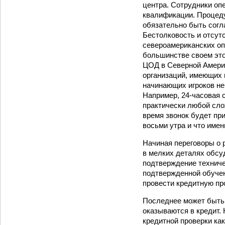
центра. Сотрудники оп
квалификации. Процед
обязательно быть согл
Бестолковость и отсут
североамериканских опе
большинстве своем это
ЦОД в Северной Америк
организаций, имеющих 
начинающих игроков не
Например, 24‑часовая 
практически любой сло
время звонок будет при
восьми утра и что имен
Начиная переговоры о 
в мелких деталях обсуд
подтверждение технич
подтвержденной обучен
провести кредитную пр
Последнее может быть 
оказываются в кредит.
кредитной проверки ка