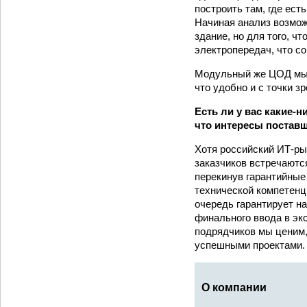
построить там, где ес
Начиная анализ возмо
здание, но для того, 
электропередач, что со
Модульный же ЦОД мы 
что удобно и с точки з
Есть ли у вас какие-
что интересы поставщ
Хотя российский ИТ-рын
заказчиков встречаютс
перекинув гарантийные
технической компетенци
очередь гарантирует н
финального ввода в эк
подрядчиков мы ценим,
успешными проектами.
О компании