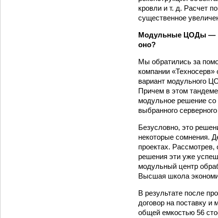
кровли и т. д. Расчет
существенное увеличен
Модульные ЦОДы — р
оно?
Мы обратились за помо
компании «Техносерв» 
вариант модульного ЦО
Причем в этом тандеме
модульное решение со
выбранного серверного
Безусловно, это решен
некоторые сомнения. Д
проектах. Рассмотрев,
решения эти уже успеш
модульный центр обра
Высшая школа экономик
В результате после пр
договор на поставку и
общей емкостью 56 стое