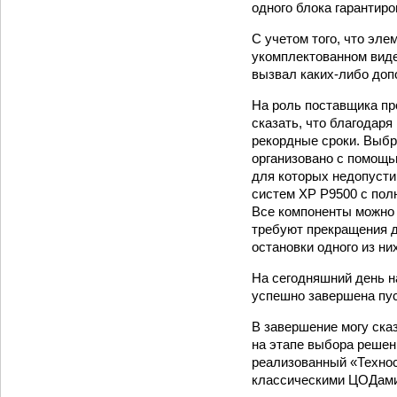
одного блока гарантир
С учетом того, что эл
укомплектованном виде
вызвал каких-либо доп
На роль поставщика пр
сказать, что благодаря
рекордные сроки. Выб
организовано с помощь
для которых недопусти
систем XP P9500 с пол
Все компоненты можно 
требуют прекращения д
остановки одного из ни
На сегодняшний день н
успешно завершена пус
В завершение могу ска
на этапе выбора решен
реализованный «Технос
классическими ЦОДами