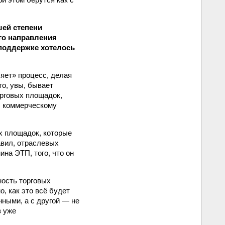
шей степени
го направления
 поддержке хотелось
яет» процесс, делая
то, увы, бывает
орговых площадок,
, коммерческому
х площадок, которые
авил, отраслевых
ина ЭТП, того, что он
ность торговых
, как это всё будет
ными, а с другой — не
в уже