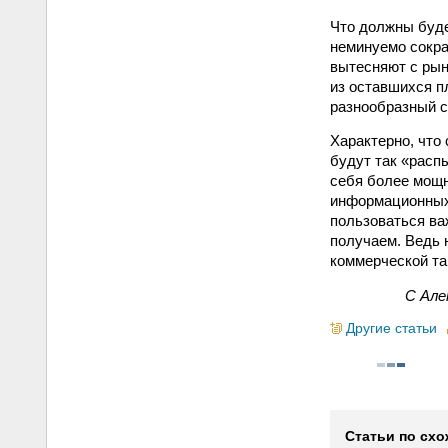
Что должны буде
неминуемо сокра
вытесняют с рын
из оставшихся п
разнообразный с
Характерно, что 
будут так «расп
себя более мощн
информационных 
пользоваться ва
получаем. Ведь
коммерческой та
С Але
Другие статьи
Статьи по схо