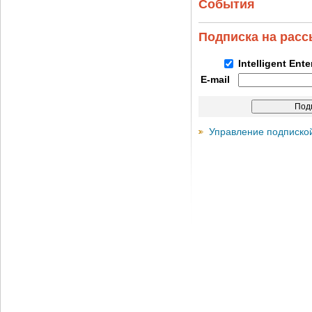
События
Подписка на рас
Intelligent Ent
E-mail
Управление подписко