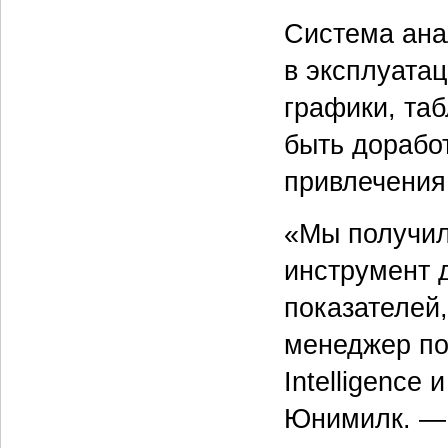
Система ана
в эксплуата
графики, та
быть дорабо
привлечения
«Мы получил
инструмент 
показателей
менеджер по
Intelligence
Юнимилк. — 