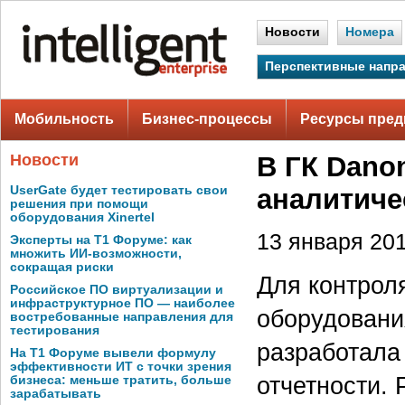
Новости
Номера
Перспективные напр
Мобильность
Бизнес-процессы
Ресурсы пред
Новости
В ГК Dano
UserGate будет тестировать свои
аналитиче
решения при помощи
оборудования Xinertel
13 января 201
Эксперты на Т1 Форуме: как
множить ИИ-возможности,
сокращая риски
Для контрол
Российское ПО виртуализации и
инфраструктурное ПО — наиболее
оборудовани
востребованные направления для
тестирования
разработала
На Т1 Форуме вывели формулу
эффективности ИТ с точки зрения
отчетности.
бизнеса: меньше тратить, больше
зарабатывать