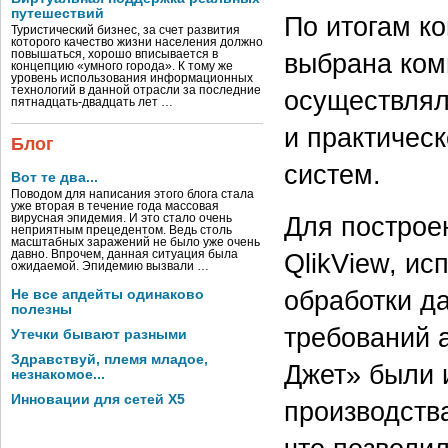
путешествий
По итогам к
Туристический бизнес, за счет развития
которого качество жизни населения должно
выбрана ком
повышаться, хорошо вписывается в
концепцию «умного города». К тому же
уровень использования информационных
технологий в данной отрасли за последние
осуществлял
пятнадцать-двадцать лет …
и практичес
Блог
систем.
Вот те два...
Поводом для написания этого блога стала
уже вторая в течение года массовая
Для построе
вирусная эпидемия. И это стало очень
неприятным прецедентом. Ведь столь
масштабных заражений не было уже очень
QlikView, и
давно. Впрочем, данная ситуация была
ожидаемой. Эпидемию вызвали …
обработки д
Не все апдейты одинаково
полезны
требований 
Утечки бывают разными
Здравствуй, племя младое,
Джет» были 
незнакомое...
Инновации для сетей X5
производств