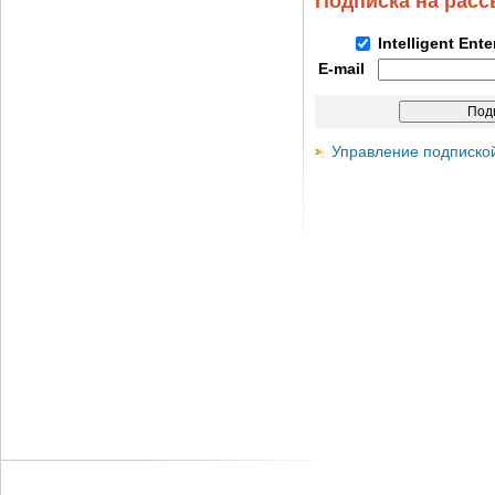
Подписка на рас
Intelligent Ent
E-mail
Управление подписко