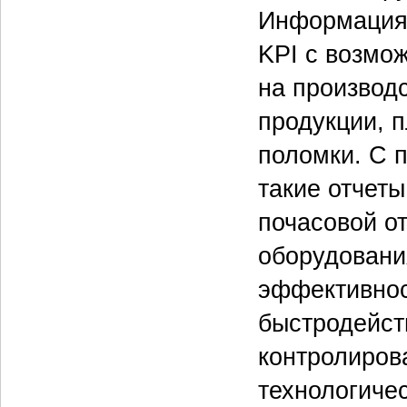
Информация 
KPI с возмо
на производ
продукции, 
поломки. С 
такие отчет
почасовой о
оборудовани
эффективнос
быстродейст
контролирова
технологичес