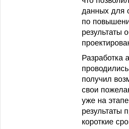
что позволи
данных для 
по повышени
результаты 
проектирова
Разработка 
проводились
получил воз
свои пожела
уже на этап
результаты 
короткие сро