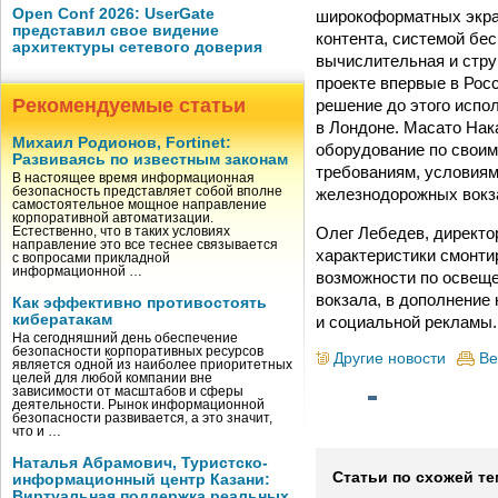
Open Conf 2026: UserGate
широкоформатных экран
представил свое видение
контента, системой бес
архитектуры сетевого доверия
вычислительная и стру
проекте впервые в Рос
Рекомендуемые статьи
решение до этого испо
в Лондоне. Масато Нака
Михаил Родионов, Fortinet:
оборудование по своим
Развиваясь по известным законам
требованиям, условиям
В настоящее время информационная
железнодорожных вокза
безопасность представляет собой вполне
самостоятельное мощное направление
корпоративной автоматизации.
Олег Лебедев, директ
Естественно, что в таких условиях
направление это все теснее связывается
характеристики смонти
с вопросами прикладной
информационной …
возможности по освеще
вокзала, в дополнение
Как эффективно противостоять
кибератакам
и социальной рекламы.
На сегодняшний день обеспечение
безопасности корпоративных ресурсов
Другие новости
Ве
является одной из наиболее приоритетных
целей для любой компании вне
зависимости от масштабов и сферы
деятельности. Рынок информационной
безопасности развивается, а это значит,
что и …
Наталья Абрамович, Туристско-
Статьи по схожей те
информационный центр Казани:
Виртуальная поддержка реальных