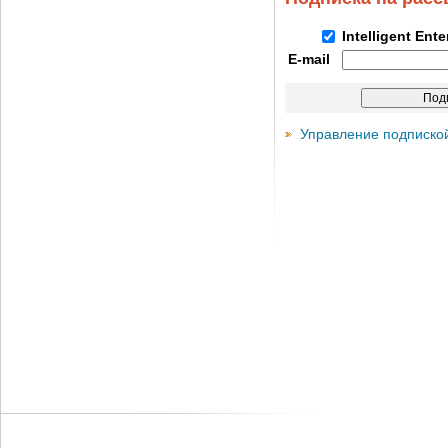
Intelligent Ent
E-mail
Управление подписко