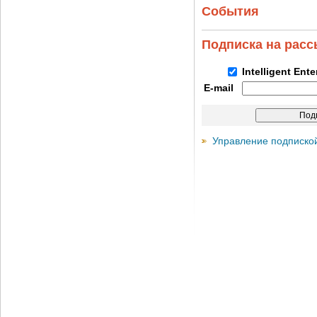
События
Подписка на рас
Intelligent Ent
E-mail
Управление подписко