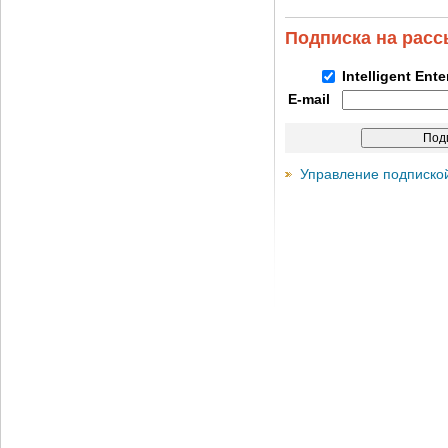
Подписка на рас
Intelligent Ent
E-mail
Управление подписко