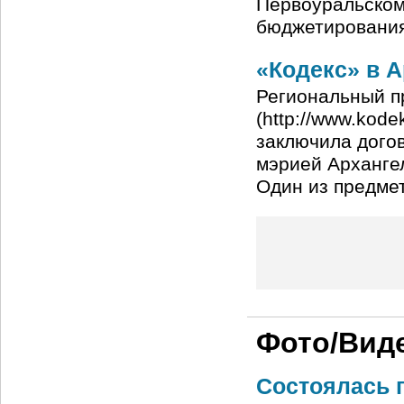
Первоуральском
бюджетирования 
«Кодекс» в 
Региональный п
(http://www.kod
заключила дого
мэрией Архангел
Один из предме
Фото/Вид
Состоялась 