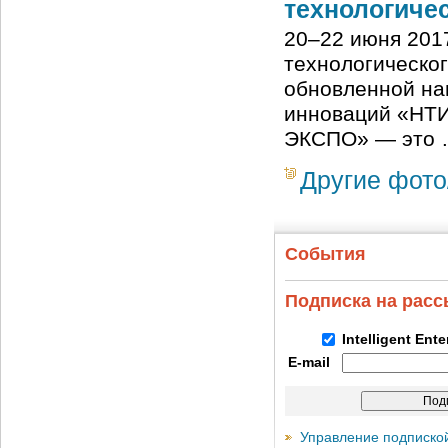
технологиче
20–22 июня 201
технологическо
обновленной на
инноваций «НТИ
ЭКСПО» — это
Другие фото
События
Подписка на рас
Intelligent Ent
E-mail
Управление подписко