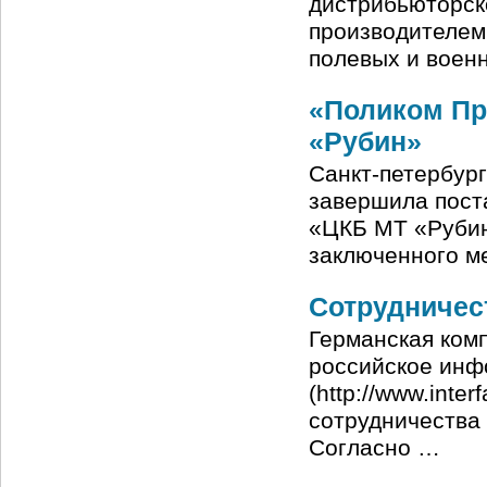
дистрибьюторско
производителем
полевых и воен
«Поликом Пр
«Рубин»
Санкт-петербург
завершила пост
«ЦКБ МТ «Рубин
заключенного м
Сотрудничес
Германская компа
российское инф
(http://www.inte
сотрудничества
Согласно …