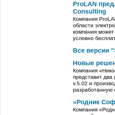
ProLAN предл
Consulting
Компания ProLAN,
области электро
компания может
условно бесплат
Все версии 
Новые решен
Компания «Никос
представит два
v.5.02 и произв
разработанную 
«Родник Соф
Компания «Родни