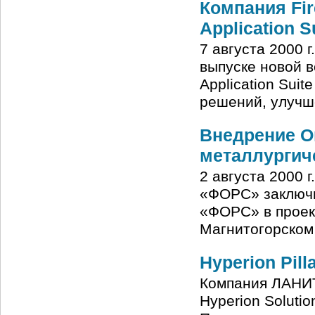
Компания Fir
Application Su
7 августа 2000 г
выпуске новой ве
Application Sui
решений, улучш
Внедрение Or
металлургич
2 августа 2000 г
«ФОРС» заключи
«ФОРС» в проект
Магнитогорском
Hyperion Pil
Компания ЛАНИТ 
Hyperion Solutio