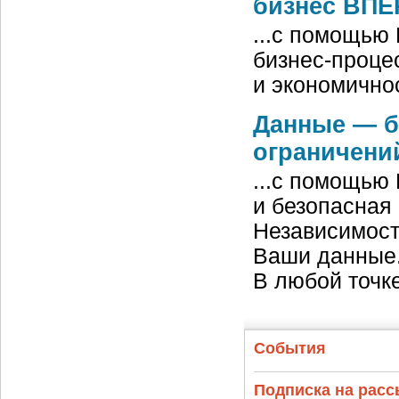
бизнес ВПЕ
...с помощью
бизнес-проце
и экономично
Данные — б
ограничени
...с помощью 
и безопасная
Независимост
Ваши данные.
В любой точк
События
Подписка на рас