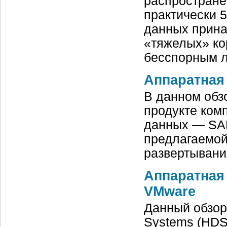
распростране
практически 
данных прина
«тяжелых» ко
бесспорным 
Аппаратная
В данном обз
продукте ком
данных — SAP
предлагаемой 
развертывания
Аппаратная 
VMware
Данный обзор
Systems (HDS