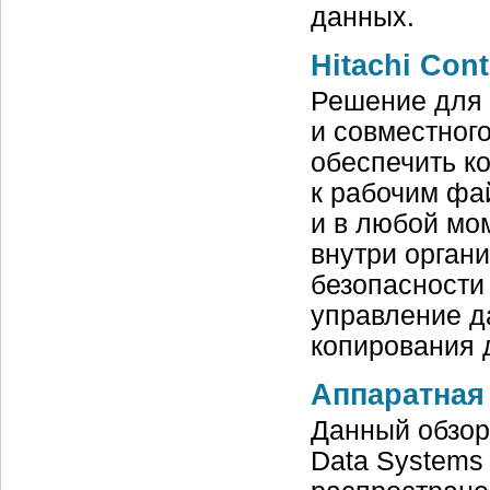
данных.
Hitachi Con
Решение для 
и совместног
обеспечить к
к рабочим фа
и в любой мо
внутри органи
безопасности
управление д
копирования 
Аппаратная
Данный обзор
Data Systems