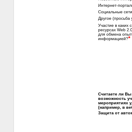
Интернет-портал
Социальные сети
Другое (просьба 
Участие в каких 
ресурсах Web 2.
для обмена опыт
*
информацией?
Считаете ли Вы
возможность уч
мероприятиях у
(например, в ве
Защита от авто