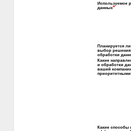
Используемое р
*
данных
Планируется ли
выбор решения 
обработки данн
Какие направле
и обработки да
вашей компани
приоритетными
Какие способы 