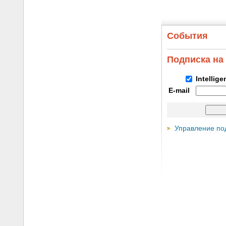
События
Подписка на
Intellig
E-mail
Управление по