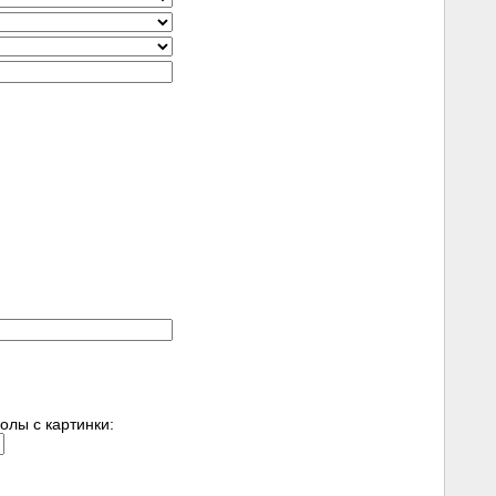
олы c картинки: