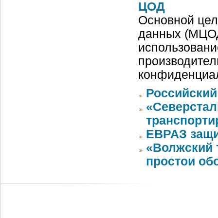
ЦОД
Основной цел
данных (МЦОД
использовани
производител
конфиденциа
Российский
«Северстал
транспорти
ЕВРАЗ защи
«Волжский 
простои об