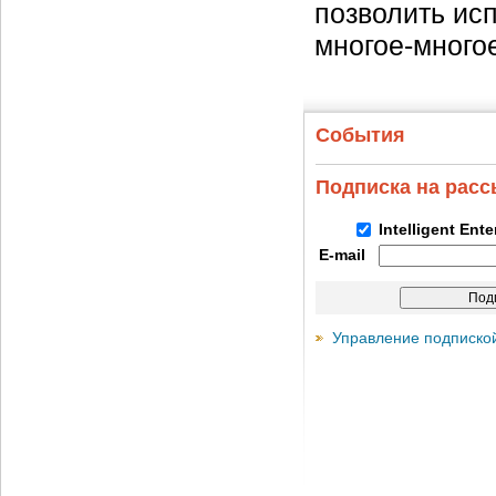
позволить ис
многое-много
События
Подписка на рас
Intelligent Ent
E-mail
Управление подписко