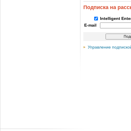
Подписка на рас
Intelligent Ent
E-mail
Управление подписко