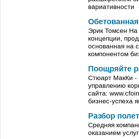
вариативности
Обетованная
Эрик Томсен На с
концепции, про
основанная на 
компонентом би
Поощряйте р
Стюарт МакКи - 
управлению кор
сайта: www.cfoi
бизнес-успеха я
Разбор поле
Средняя компан
оказанием услуг