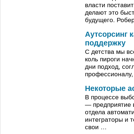
власти поставит
делают это быс
будущего. Робе
Аутсорсинг к
поддержку
С детства мы вс
коль пироги нач
дни подход, сог
профессионалу,
Некоторые а
В процессе выбо
— предприятие 
отдела автомат
интеграторы и т
свои …