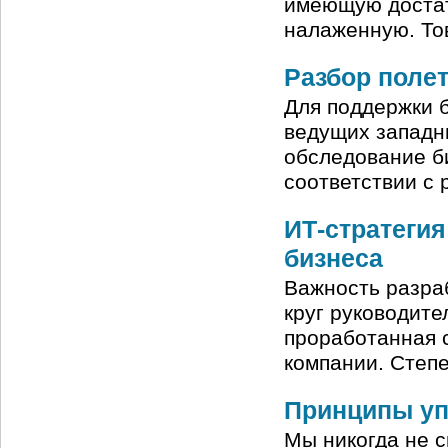
имеющую достат
налаженную. То
Разбор поле
Для поддержки 
ведущих западн
обследование б
соответствии с
ИТ-стратеги
бизнеса
Важность разра
круг руководите
проработанная с
компании. Степ
Принципы уп
Мы никогда не 