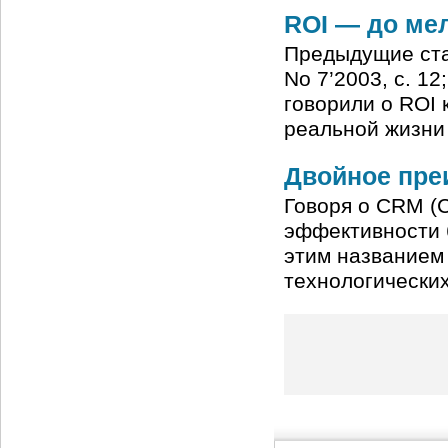
ROI — до ме
Предыдущие стат
No 7’2003, с. 12
говорили о ROI 
реальной жизни
Двойное пре
Говоря о CRM (C
эффективности б
этим названием 
технологически