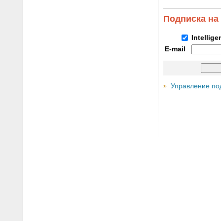
Подписка на
Intellig
E-mail
Управление по