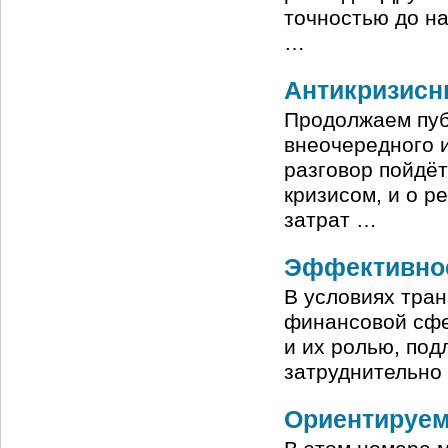
точностью до н
…
Антикризисн
Продолжаем пуб
внеочередного и
разговор пойдёт
кризисом, и о р
затрат …
Эффективнос
В условиях тра
финансовой сфе
и их ролью, по
затруднительно
Ориентируем