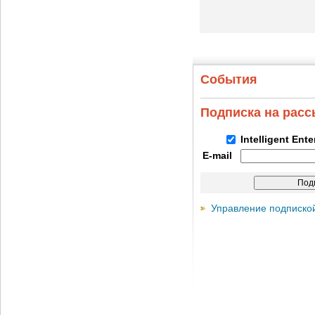
События
Подписка на рас
Intelligent Ent
E-mail
Управление подписко