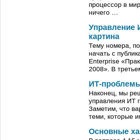
процессор в мир
ничего …
Управление 
картина
Тему номера, п
начать с публик
Enterprise «Пра
2008». В треть
ИТ-проблемы
Наконец, мы реш
управления ИТ п
Заметим, что ва
теми, которые и
Основные ха