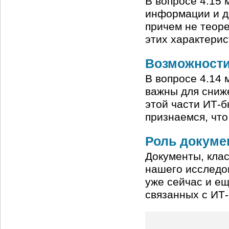
В вопросе 4.15 
информации и д
причем не теоре
этих характери
Возможности
В вопросе 4.14
важны для сниж
этой части ИТ-
признаемся, чт
Роль докуме
Документы, клас
нашего исследо
уже сейчас и ещ
связанных с ИТ