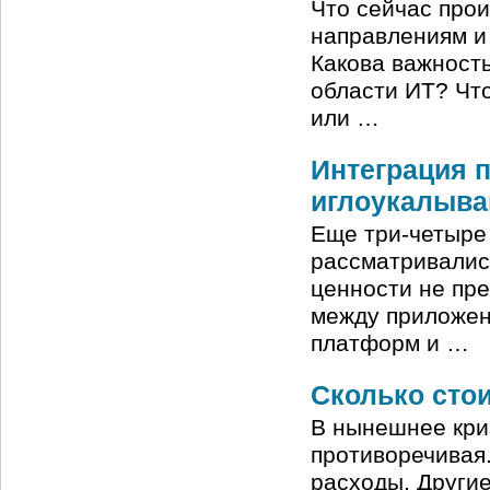
Что сейчас прои
направлениям и
Какова важност
области ИТ? Чт
или …
Интеграция п
иглоукалыва
Еще три-четыре
рассматривалис
ценности не пр
между приложен
платформ и …
Сколько стои
В нынешнее кри
противоречивая.
расходы. Другие