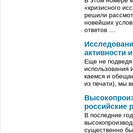
В этом номере 
«кризисного иссл
решили рассмот
новейших услов
ответов …
Исследовани
активности 
Еще не подведя
использования 
каемся и обещае
из печати), мы
Высокопроиз
российские 
В последние год
высокопроизвод
существенно бы