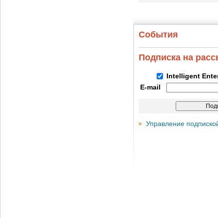
События
Подписка на рас
Intelligent Ent
E-mail
Управление подписко