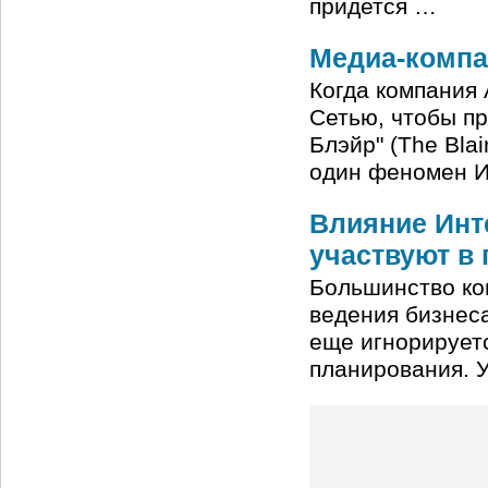
придется …
Медиа-компа
Когда компания 
Сетью, чтобы пр
Блэйр" (The Blai
один феномен И
Влияние Инте
участвуют в
Большинство ко
ведения бизнеса
еще игнорируетс
планирования. 