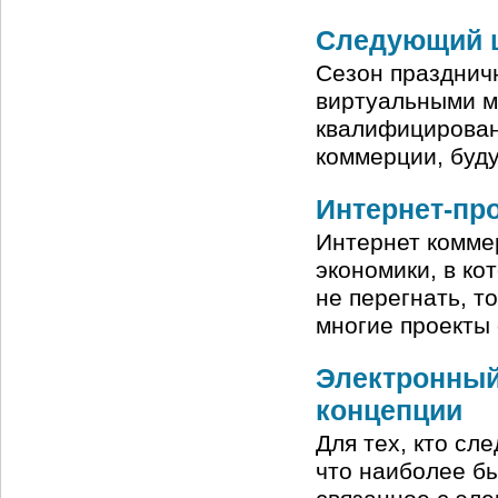
Следующий ш
Cезон празднич
виртуальными м
квалифицирован
коммерции, буд
Интернет-про
Интернет коммер
экономики, в ко
не перегнать, т
многие проекты 
Электронный
концепции
Для тех, кто сл
что наиболее б