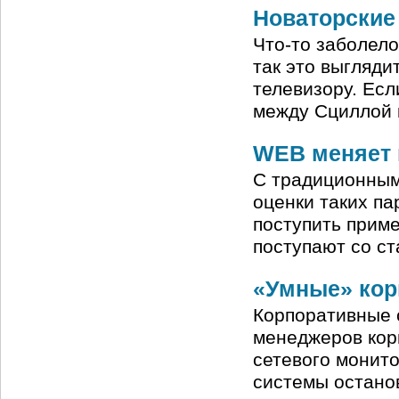
Новаторские
Что-то заболело
так это выгляди
телевизору. Есл
между Сциллой 
WEB меняет 
С традиционным
оценки таких па
поступить приме
поступают со с
«Умные» кор
Корпоративные с
менеджеров кор
сетевого монито
системы остано