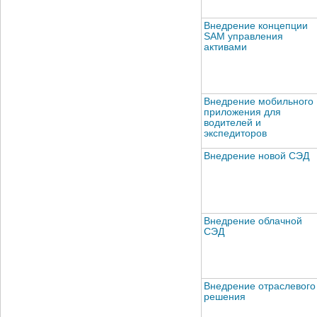
Внедрение концепции
SAM управления
активами
Внедрение мобильного
приложения для
водителей и
экспедиторов
Внедрение новой СЭД
Внедрение облачной
СЭД
Внедрение отраслевого
решения