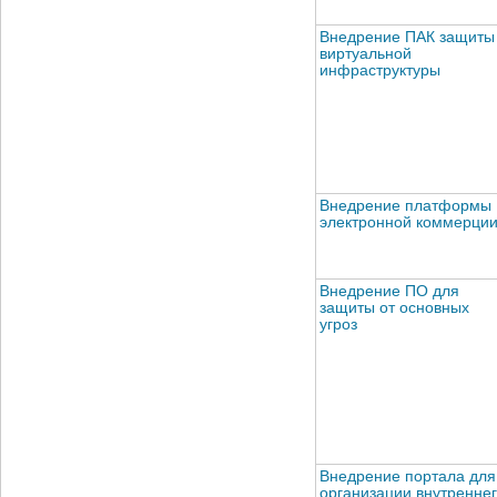
Внедрение ПАК защиты
виртуальной
инфраструктуры
Внедрение платформы
электронной коммерци
Внедрение ПО для
защиты от основных
угроз
Внедрение портала для
организации внутренне